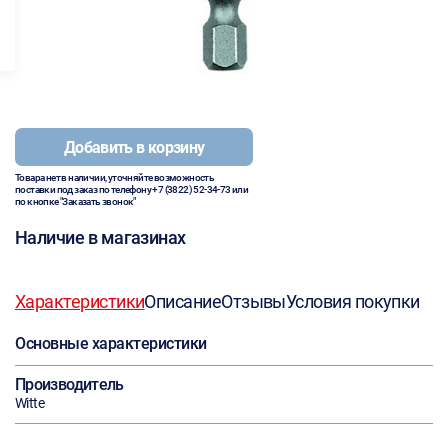
Добавить в корзину
Товара нет в наличии, уточняйте возможность
поставки под заказ по телефону
+7 (3822) 52-34-73
или
по кнопке "Заказать звонок"
Наличие в магазинах
Характеристики
Описание
Отзывы
Условия покупки
Основные характеристики
Производитель
Witte