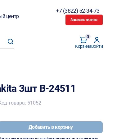
+7 (3822) 52-34-73
ый центр
Заказать звонок
0
Корзина
Войти
kita 3шт B-24511
Код товара: 51052
Добавить в корзину
Товара нет в наличии, уточняйте возможность поставки под