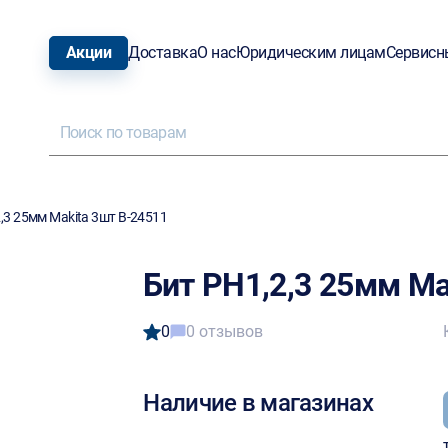
Акции
Доставка
О нас
Юридическим лицам
Сервисн
,3 25мм Makita 3шт B-24511
Бит PH1,2,3 25мм Ma
0
0 отзывов
Наличие в магазинах