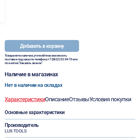
Добавить в корзину
Товара нет в наличии, уточняйте возможность
поставки под заказ по телефону
+7 (3822) 52-34-73
или
по кнопке "Заказать звонок"
Наличие в магазинах
Нет в наличии на складах
Характеристики
Описание
Отзывы
Условия покупки
Основные характеристики
Производитель
LUX-TOOLS