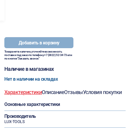
Добавить в корзину
Товара нет в наличии, уточняйте возможность
поставки под заказ по телефону
+7 (3822) 52-34-73
или
по кнопке "Заказать звонок"
Наличие в магазинах
Нет в наличии на складах
Характеристики
Описание
Отзывы
Условия покупки
Основные характеристики
Производитель
LUX-TOOLS