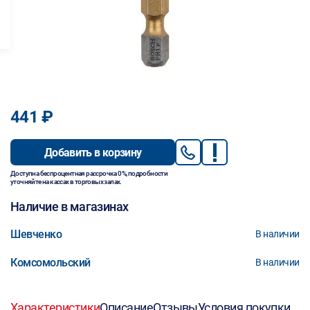
441 ₽
Добавить в корзину
Доступна беспроцентная рассрочка 0%, подробности
уточняйте на кассах в торговых залах.
Наличие в магазинах
Шевченко
В наличии
Комсомольский
В наличии
Характеристики
Описание
Отзывы
Условия покупки