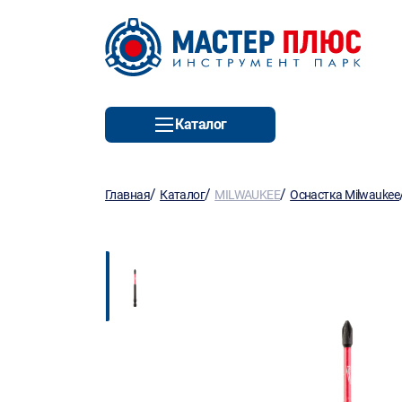
Каталог
/
/
/
Главная
Каталог
MILWAUKEE
Оснастка Milwaukee