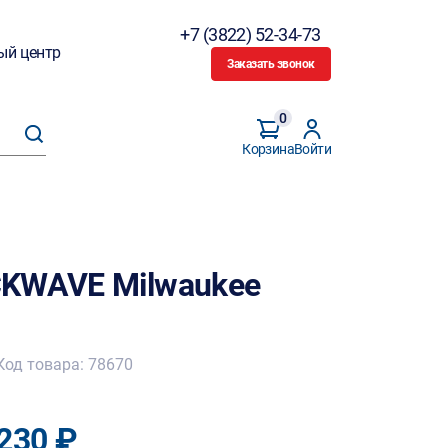
+7 (3822) 52-34-73
ый центр
Заказать звонок
0
Корзина
Войти
CKWAVE Milwaukee
Код товара: 78670
230 ₽