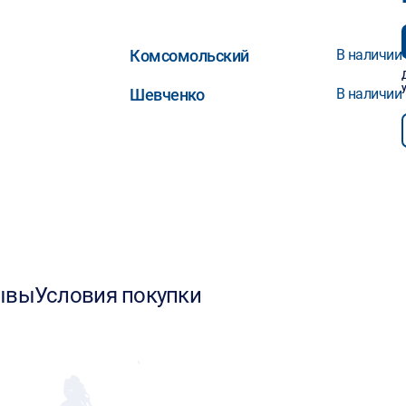
Комсомольский
В наличии
Шевченко
В наличии
ывы
Условия покупки