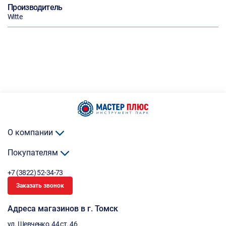
Производитель
Witte
О компании
Покупателям
+7 (3822) 52-34-73
Заказать звонок
Адреса магазинов в г. Томск
ул. Шевченко, 44 ст. 46