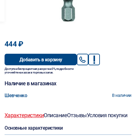
444 ₽
Добавить в корзину
Доступна беспроцентная рассрочка 0%, подробности
уточняйте на кассах в торговых залах.
Наличие в магазинах
Шевченко
В наличии
Характеристики
Описание
Отзывы
Условия покупки
Основные характеристики