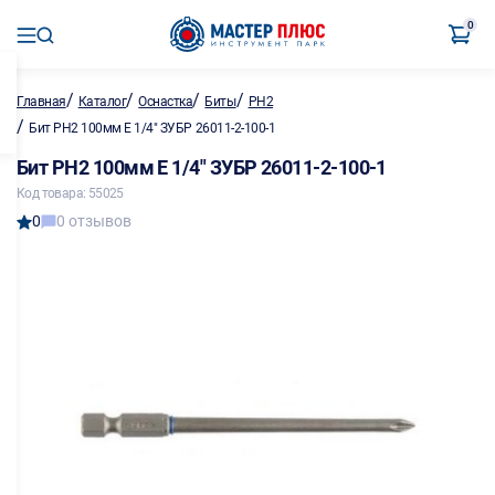
0
/
/
/
/
Главная
Каталог
Оснастка
Биты
PH2
/
Бит PH2 100мм E 1/4" ЗУБР 26011-2-100-1
Бит PH2 100мм E 1/4" ЗУБР 26011-2-100-1
Код товара: 55025
0
0 отзывов