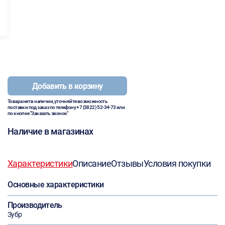
Добавить в корзину
Товара нет в наличии, уточняйте возможность
поставки под заказ по телефону
+7 (3822) 52-34-73
или
по кнопке "Заказать звонок"
Наличие в магазинах
Характеристики
Описание
Отзывы
Условия покупки
Основные характеристики
Производитель
Зубр