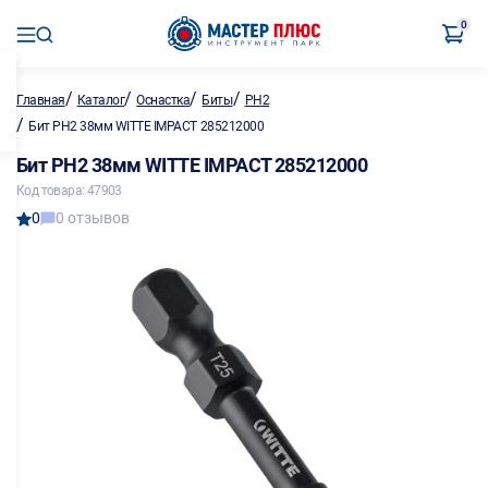
0
/
/
/
/
Главная
Каталог
Оснастка
Биты
PH2
/
Бит PH2 38мм WITTE IMPACT 285212000
Бит PH2 38мм WITTE IMPACT 285212000
Код товара: 47903
0
0 отзывов