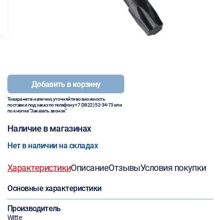
Добавить в корзину
Товара нет в наличии, уточняйте возможность
поставки под заказ по телефону
+7 (3822) 52-34-73
или
по кнопке "Заказать звонок"
Наличие в магазинах
Нет в наличии на складах
Характеристики
Описание
Отзывы
Условия покупки
Основные характеристики
Производитель
Witte