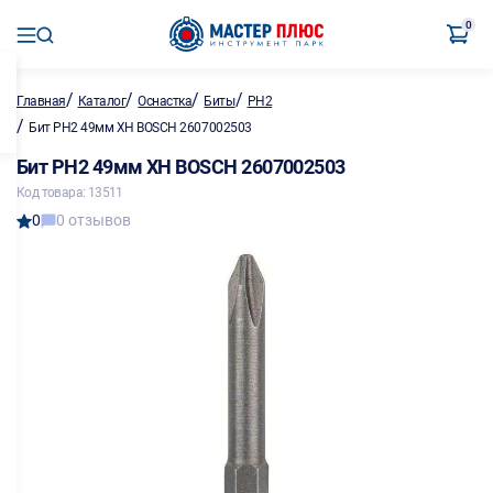
0
/
/
/
/
Главная
Каталог
Оснастка
Биты
PH2
/
Бит PH2 49мм XH BOSCH 2607002503
Бит PH2 49мм XH BOSCH 2607002503
Код товара: 13511
0
0 отзывов