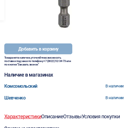
Добавить в корзину
Товара нет в наличии, уточняйте возможность
поставки под заказ по телефону
+7 (3822) 52-34-73
или
по кнопке "Заказать звонок"
Наличие в магазинах
Комсомольский
В наличии
Шевченко
В наличии
Характеристики
Описание
Отзывы
Условия покупки