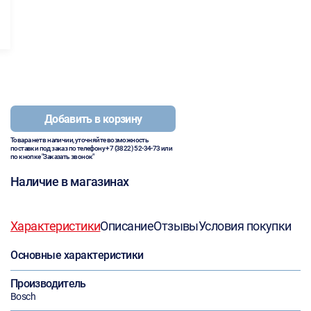
Добавить в корзину
Товара нет в наличии, уточняйте возможность
поставки под заказ по телефону
+7 (3822) 52-34-73
или
по кнопке "Заказать звонок"
Наличие в магазинах
Характеристики
Описание
Отзывы
Условия покупки
Основные характеристики
Производитель
Bosch