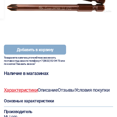
Добавить в корзину
Товара нет в наличии, уточняйте возможность
поставки под заказ по телефону
+7 (3822) 52-34-73
или
по кнопке "Заказать звонок"
Наличие в магазинах
Характеристики
Описание
Отзывы
Условия покупки
Основные характеристики
Производитель
Mr. Logo