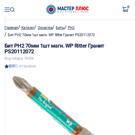
0
/
/
/
/
Главная
Каталог
Оснастка
Биты
PH2
/
Бит PH2 70мм 1шт магн. WP Ritter Гранит PS20112072
Бит PH2 70мм 1шт магн. WP Ritter Гранит
PS20112072
Код товара: 76958
0
0 отзывов