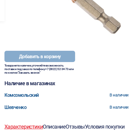
Добавить в корзину
Товара нет в наличии, уточняйте возможность
поставки под заказ по телефону
+7 (3822) 52-34-73
или
по кнопке "Заказать звонок"
Наличие в магазинах
Комсомольский
В наличии
Шевченко
В наличии
Характеристики
Описание
Отзывы
Условия покупки