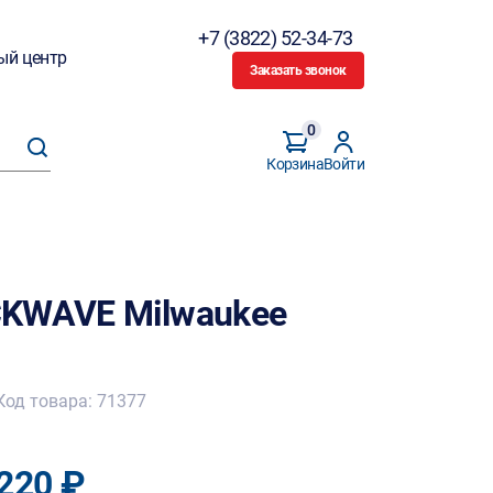
+7 (3822) 52-34-73
ый центр
Заказать звонок
0
Корзина
Войти
CKWAVE Milwaukee
Код товара: 71377
220 ₽