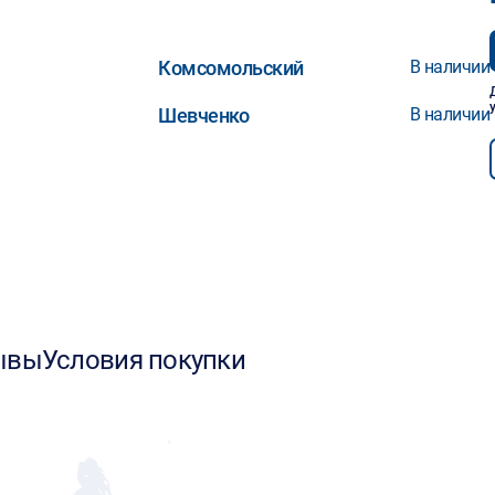
Комсомольский
В наличии
Шевченко
В наличии
ывы
Условия покупки