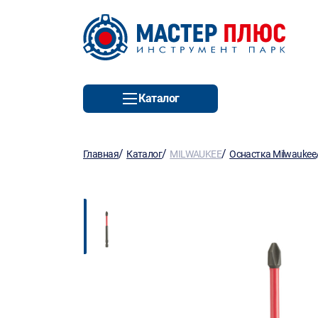
Каталог
/
/
/
Главная
Каталог
MILWAUKEE
Оснастка Milwaukee