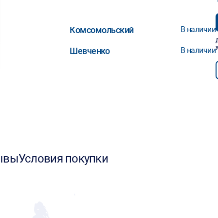
Комсомольский
В наличии
Шевченко
В наличии
ывы
Условия покупки