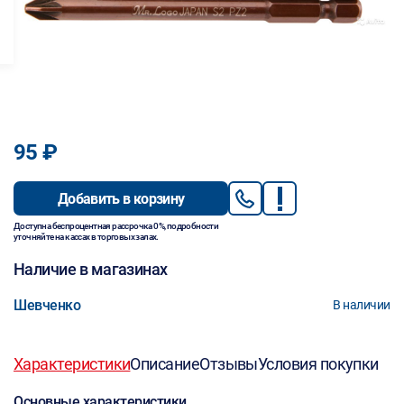
95 ₽
Добавить в корзину
Доступна беспроцентная рассрочка 0%, подробности
уточняйте на кассах в торговых залах.
Наличие в магазинах
Шевченко
В наличии
Характеристики
Описание
Отзывы
Условия покупки
Основные характеристики