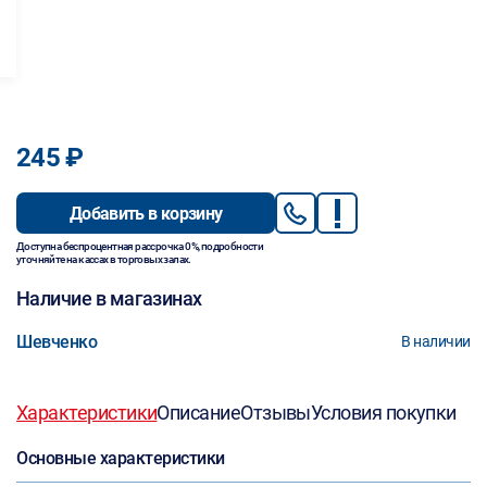
245 ₽
Добавить в корзину
Доступна беспроцентная рассрочка 0%, подробности
уточняйте на кассах в торговых залах.
Наличие в магазинах
Шевченко
В наличии
Характеристики
Описание
Отзывы
Условия покупки
Основные характеристики