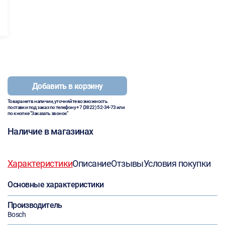
Добавить в корзину
Товара нет в наличии, уточняйте возможность
поставки под заказ по телефону
+7 (3822) 52-34-73
или
по кнопке "Заказать звонок"
Наличие в магазинах
Характеристики
Описание
Отзывы
Условия покупки
Основные характеристики
Производитель
Bosch