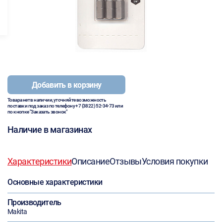
Добавить в корзину
Товара нет в наличии, уточняйте возможность
поставки под заказ по телефону
+7 (3822) 52-34-73
или
по кнопке "Заказать звонок"
Наличие в магазинах
Характеристики
Описание
Отзывы
Условия покупки
Основные характеристики
Производитель
Makita