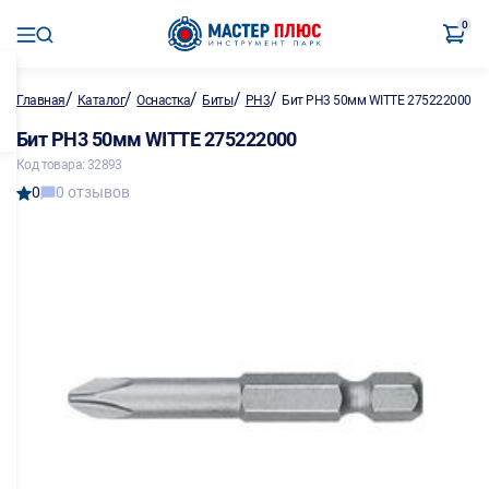
0
/
/
/
/
/
Главная
Каталог
Оснастка
Биты
PH3
Бит PH3 50мм WITTE 275222000
Бит PH3 50мм WITTE 275222000
Код товара: 32893
0
0 отзывов