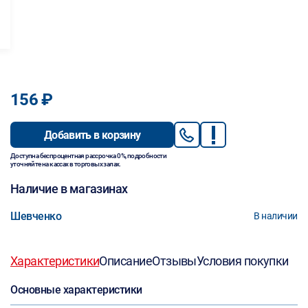
156 ₽
Добавить в корзину
Доступна беспроцентная рассрочка 0%, подробности
уточняйте на кассах в торговых залах.
Наличие в магазинах
Шевченко
В наличии
Характеристики
Описание
Отзывы
Условия покупки
Основные характеристики