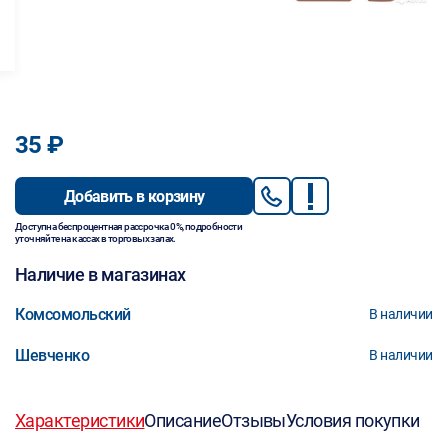
35 ₽
Добавить в корзину
Доступна беспроцентная рассрочка 0%, подробности
уточняйте на кассах в торговых залах.
Наличие в магазинах
Комсомольский
В наличии
Шевченко
В наличии
Характеристики
Описание
Отзывы
Условия покупки