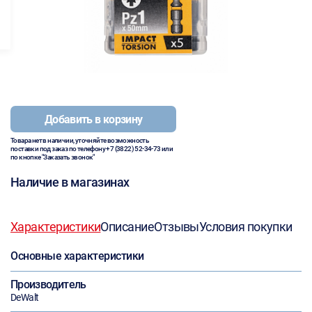
Добавить в корзину
Товара нет в наличии, уточняйте возможность
поставки под заказ по телефону
+7 (3822) 52-34-73
или
по кнопке "Заказать звонок"
Наличие в магазинах
Характеристики
Описание
Отзывы
Условия покупки
Основные характеристики
Производитель
DeWalt