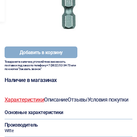
Добавить в корзину
Товара нет в наличии, уточняйте возможность
поставки под заказ по телефону
+7 (3822) 52-34-73
или
по кнопке "Заказать звонок"
Наличие в магазинах
Характеристики
Описание
Отзывы
Условия покупки
Основные характеристики
Производитель
Witte