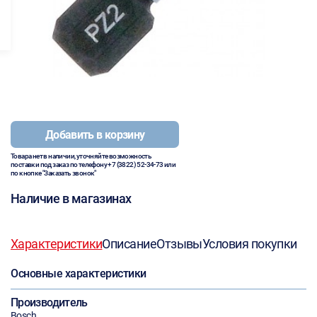
Добавить в корзину
Товара нет в наличии, уточняйте возможность
поставки под заказ по телефону
+7 (3822) 52-34-73
или
по кнопке "Заказать звонок"
Наличие в магазинах
Характеристики
Описание
Отзывы
Условия покупки
Основные характеристики
Производитель
Bosch