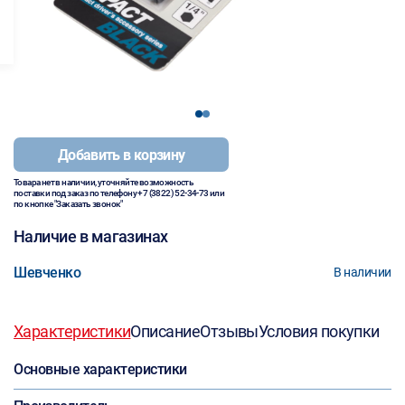
1
2
Добавить в корзину
Товара нет в наличии, уточняйте возможность
поставки под заказ по телефону
+7 (3822) 52-34-73
или
по кнопке "Заказать звонок"
Наличие в магазинах
Шевченко
В наличии
Характеристики
Описание
Отзывы
Условия покупки
Основные характеристики