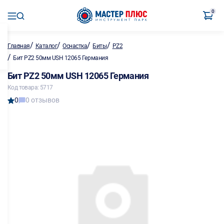
0
/
/
/
/
Главная
Каталог
Оснастка
Биты
PZ2
/
Бит PZ2 50мм USH 12065 Германия
Бит PZ2 50мм USH 12065 Германия
Код товара: 5717
0
0 отзывов