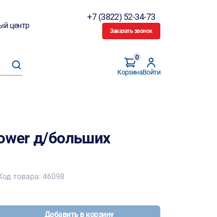
+7 (3822) 52-34-73
ый центр
Заказать звонок
0
Корзина
Войти
power д/больших
Код товара: 46098
Добавить в корзину