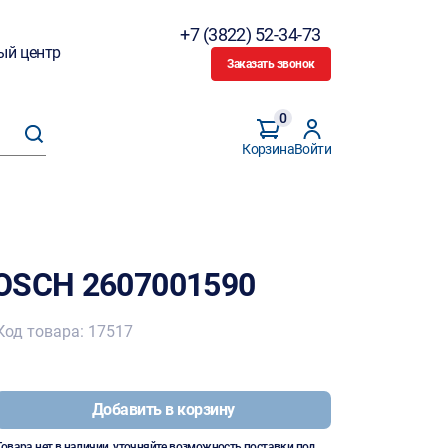
+7 (3822) 52-34-73
ый центр
Заказать звонок
0
Корзина
Войти
BOSCH 2607001590
Код товара: 17517
Добавить в корзину
Товара нет в наличии, уточняйте возможность поставки под