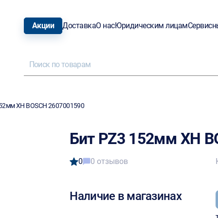
Акции
Доставка
О нас
Юридическим лицам
Сервисн
152мм XH BOSCH 2607001590
Бит PZ3 152мм XH 
0
0 отзывов
Наличие в магазинах