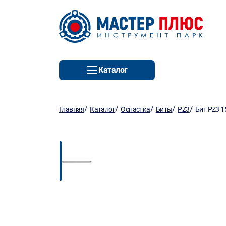
Каталог
/
/
/
/
/
Главная
Каталог
Оснастка
Биты
PZ3
Бит PZ3 