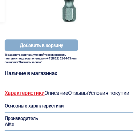
Добавить в корзину
Товара нет в наличии, уточняйте возможность
поставки под заказ по телефону
+7 (3822) 52-34-73
или
по кнопке "Заказать звонок"
Наличие в магазинах
Характеристики
Описание
Отзывы
Условия покупки
Основные характеристики
Производитель
Witte