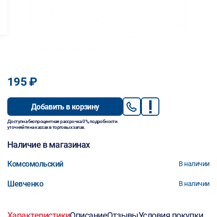
195 ₽
Добавить в корзину
Доступна беспроцентная рассрочка 0%, подробности
уточняйте на кассах в торговых залах.
Наличие в магазинах
Комсомольский
В наличии
Шевченко
В наличии
Характеристики
Описание
Отзывы
Условия покупки