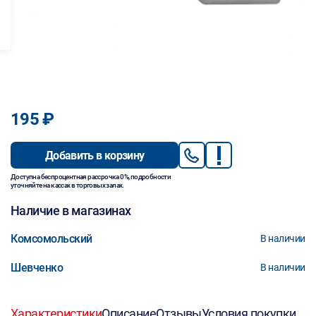
195 ₽
Добавить в корзину
Доступна беспроцентная рассрочка 0%, подробности
уточняйте на кассах в торговых залах.
Наличие в магазинах
Комсомольский
В наличии
Шевченко
В наличии
Характеристики
Описание
Отзывы
Условия покупки