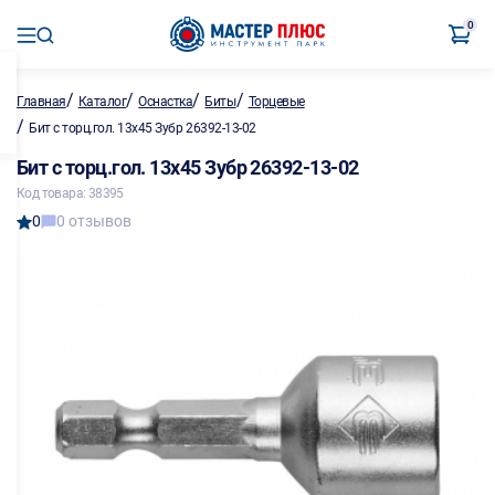
0
/
/
/
/
Главная
Каталог
Оснастка
Биты
Торцевые
/
Бит с торц.гол. 13х45 Зубр 26392-13-02
Бит с торц.гол. 13х45 Зубр 26392-13-02
Код товара: 38395
0
0 отзывов