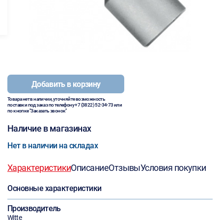
Добавить в корзину
Товара нет в наличии, уточняйте возможность
поставки под заказ по телефону
+7 (3822) 52-34-73
или
по кнопке "Заказать звонок"
Наличие в магазинах
Нет в наличии на складах
Характеристики
Описание
Отзывы
Условия покупки
Основные характеристики
Производитель
Witte