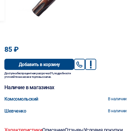
85 ₽
Добавить в корзину
Доступна беспроцентная рассрочка 0%, подробности
уточняйте на кассах в торговых залах.
Наличие в магазинах
Комсомольский
В наличии
Шевченко
В наличии
Характеристики
Описание
Отзывы
Условия покупки