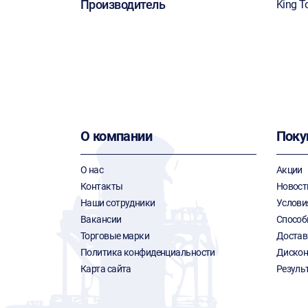
Производитель
King T
О компании
Поку
О нас
Акции
Контакты
Новост
Наши сотрудники
Услови
Вакансии
Способ
Торговые марки
Достав
Политика конфиденциальности
Дискон
Карта сайта
Резуль