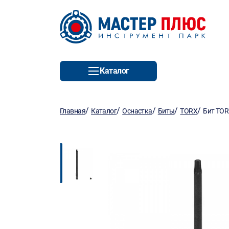
Каталог
/
/
/
/
/
Главная
Каталог
Оснастка
Биты
TORX
Бит TOR