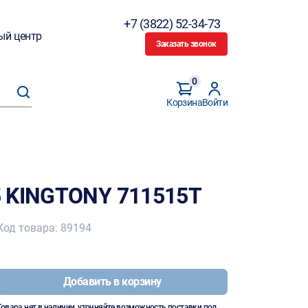
+7 (3822) 52-34-73
ый центр
Заказать звонок
0
Корзина
Войти
5 KINGTONY 711515T
Код товара: 89194
Добавить в корзину
Товара нет в наличии, уточняйте возможность поставки под