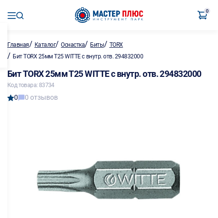
0
/
/
/
/
Главная
Каталог
Оснастка
Биты
TORX
/
Бит TORX 25мм Т25 WITTE с внутр. отв. 294832000
Бит TORX 25мм Т25 WITTE с внутр. отв. 294832000
Код товара: 83734
0
0 отзывов