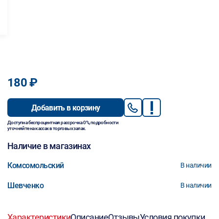
180 ₽
Добавить в корзину
Доступна беспроцентная рассрочка 0%, подробности
уточняйте на кассах в торговых залах.
Наличие в магазинах
Комсомольский
В наличии
Шевченко
В наличии
Характеристики
Описание
Отзывы
Условия покупки