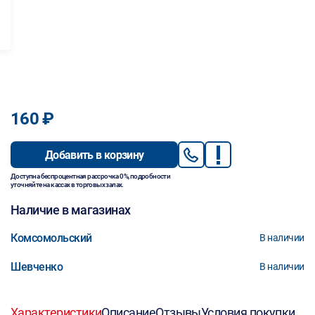
160 ₽
Добавить в корзину
Доступна беспроцентная рассрочка 0%, подробности
уточняйте на кассах в торговых залах.
Наличие в магазинах
Комсомольский
В наличии
Шевченко
В наличии
Характеристики
Описание
Отзывы
Условия покупки