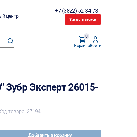
+7 (3822) 52-34-73
ый центр
Заказать звонок
0
Корзина
Войти
" Зубр Эксперт 26015-
Код товара: 37194
Добавить в корзину