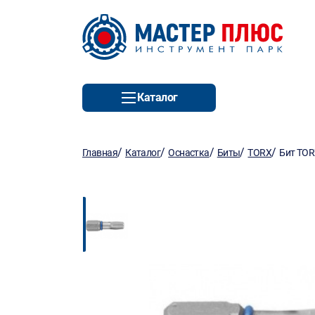
Каталог
/
/
/
/
/
Главная
Каталог
Оснастка
Биты
TORX
Бит TOR