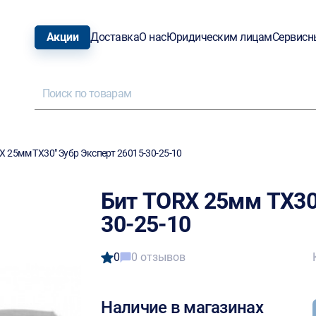
Акции
Доставка
О нас
Юридическим лицам
Сервисн
X 25мм TX30" Зубр Эксперт 26015-30-25-10
Бит TORX 25мм TX30
30-25-10
0
0 отзывов
Наличие в магазинах