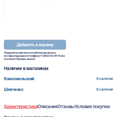
Добавить в корзину
Товара нет в наличии, уточняйте возможность
поставки под заказ по телефону
+7 (3822) 52-34-73
или
по кнопке "Заказать звонок"
Наличие в магазинах
Комсомольский
В наличии
Шевченко
В наличии
Характеристики
Описание
Отзывы
Условия покупки