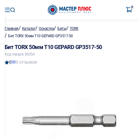
0
/
/
/
/
Главная
Каталог
Оснастка
Биты
TORX
/
Бит TORX 50мм T10 GEPARD GP3517-50
Бит TORX 50мм T10 GEPARD GP3517-50
Код товара: 80054
0
0 отзывов