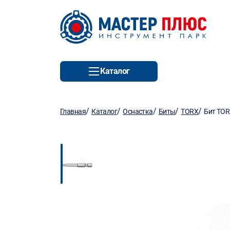
Каталог
/
/
/
/
/
Главная
Каталог
Оснастка
Биты
TORX
Бит TOR