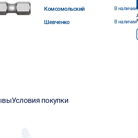
Комсомольский
В наличии
Шевченко
В наличии
ывы
Условия покупки