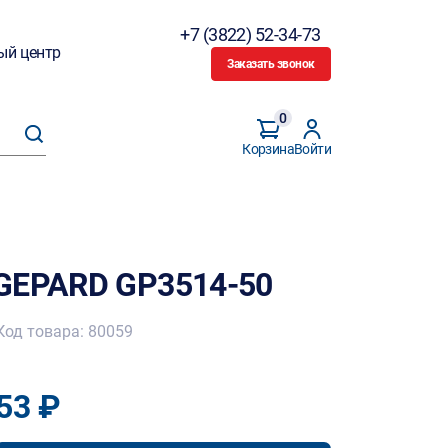
+7 (3822) 52-34-73
ый центр
Заказать звонок
0
Корзина
Войти
 GEPARD GP3514-50
Код товара: 80059
53 ₽