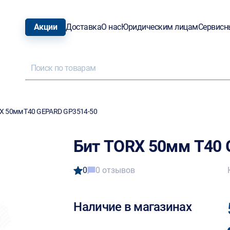
Акции
Доставка
О нас
Юридическим лицам
Сервисн
X 50мм T40 GEPARD GP3514-50
Бит TORX 50мм T40
0
0 отзывов
Наличие в магазинах