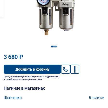
1
2
3
3 680 ₽
Добавить в корзину
Доступна беспроцентная рассрочка 0%, подробности
уточняйте на кассах в торговых залах.
Наличие в магазинах
Шевченко
В наличии