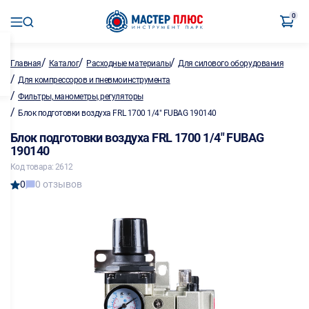
0
/
/
/
Главная
Каталог
Расходные материалы
Для силового оборудования
/
Для компрессоров и пневмоинструмента
/
Фильтры, манометры, регуляторы
/
Блок подготовки воздуха FRL 1700 1/4" FUBAG 190140
Блок подготовки воздуха FRL 1700 1/4" FUBAG
190140
Код товара: 2612
0
0 отзывов