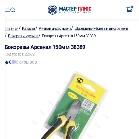
0
/
/
/
Главная
Каталог
Ручной инструмент
Шарнирно-губцевый инструмент
/
/
Бокорезы, кусачки
Бокорезы Арсенал 150мм 38389
Бокорезы Арсенал 150мм 38389
Код товара: 22672
0
0 отзывов