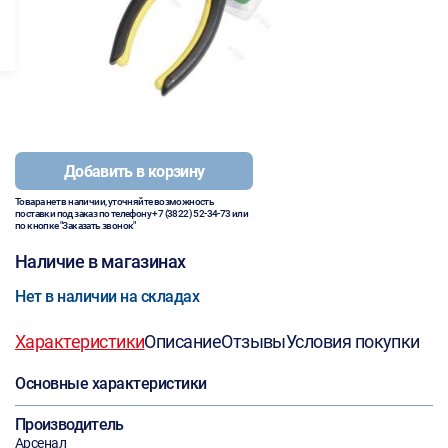
Добавить в корзину
Товара нет в наличии, уточняйте возможность
поставки под заказ по телефону
+7 (3822) 52-34-73
или
по кнопке "Заказать звонок"
Наличие в магазинах
Нет в наличии на складах
Характеристики
Описание
Отзывы
Условия покупки
Основные характеристики
Производитель
Арсенал