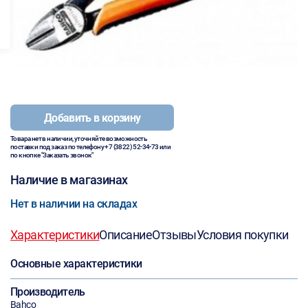
Добавить в корзину
Товара нет в наличии, уточняйте возможность
поставки под заказ по телефону
+7 (3822) 52-34-73
или
по кнопке "Заказать звонок"
Наличие в магазинах
Нет в наличии на складах
Характеристики
Описание
Отзывы
Условия покупки
Основные характеристики
Производитель
Bahco