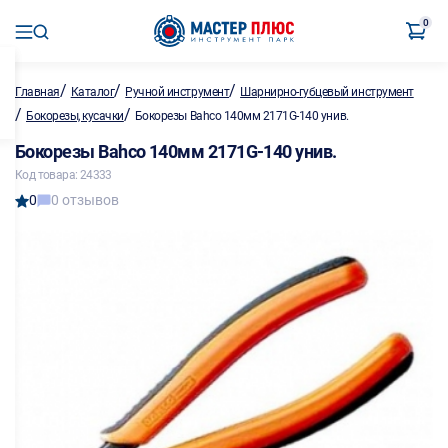
0
/
/
/
Главная
Каталог
Ручной инструмент
Шарнирно-губцевый инструмент
/
/
Бокорезы, кусачки
Бокорезы Bahco 140мм 2171G-140 унив.
Бокорезы Bahco 140мм 2171G-140 унив.
Код товара: 24333
0
0 отзывов