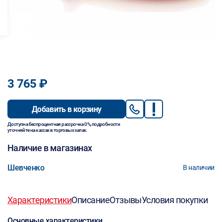
3 765 ₽
Добавить в корзину
Доступна беспроцентная рассрочка 0%, подробности
уточняйте на кассах в торговых залах.
Наличие в магазинах
Шевченко
В наличии
Характеристики
Описание
Отзывы
Условия покупки
Основные характеристики