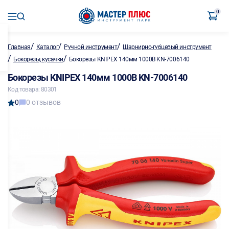
0
/
/
/
Главная
Каталог
Ручной инструмент
Шарнирно-губцевый инструмент
/
/
Бокорезы, кусачки
Бокорезы KNIPEX 140мм 1000В KN-7006140
Бокорезы KNIPEX 140мм 1000В KN-7006140
Код товара: 80301
0
0 отзывов