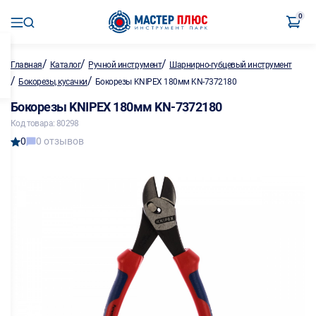
0
/
/
/
Главная
Каталог
Ручной инструмент
Шарнирно-губцевый инструмент
/
/
Бокорезы, кусачки
Бокорезы KNIPEX 180мм KN-7372180
Бокорезы KNIPEX 180мм KN-7372180
Код товара: 80298
0
0 отзывов