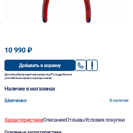
10 990 ₽
Добавить в корзину
Доступна беспроцентная рассрочка 0%, подробности
уточняйте на кассах в торговых залах.
Наличие в магазинах
Шевченко
В наличии
Характеристики
Описание
Отзывы
Условия покупки
Основные характеристики