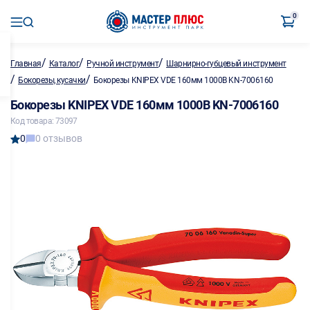
0
/
/
/
Главная
Каталог
Ручной инструмент
Шарнирно-губцевый инструмент
/
/
Бокорезы, кусачки
Бокорезы KNIPEX VDE 160мм 1000В KN-7006160
Бокорезы KNIPEX VDE 160мм 1000В KN-7006160
Код товара: 73097
0
0 отзывов