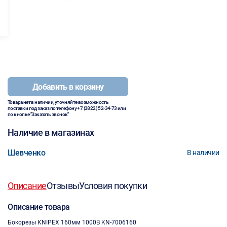
Добавить в корзину
Товара нет в наличии, уточняйте возможность
поставки под заказ по телефону
+7 (3822) 52-34-73
или
по кнопке "Заказать звонок"
Наличие в магазинах
Шевченко
В наличии
Описание
Отзывы
Условия покупки
Описание товара
Бокорезы KNIPEX 160мм 1000В KN-7006160