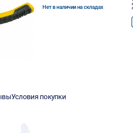
Нет в наличии на складах
ывы
Условия покупки