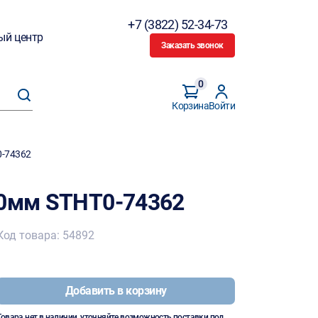
+7 (3822) 52-34-73
ый центр
Заказать звонок
0
Корзина
Войти
0-74362
50мм STHT0-74362
Код товара: 54892
Добавить в корзину
Товара нет в наличии, уточняйте возможность поставки под