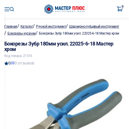
0
/
/
/
Главная
Каталог
Ручной инструмент
Шарнирно-губцевый инструмент
/
/
Бокорезы, кусачки
Бокорезы Зубр 180мм усил. 22025-6-18 Мастер хром
Бокорезы Зубр 180мм усил. 22025-6-18 Мастер
хром
Код товара: 21516
0
0 отзывов