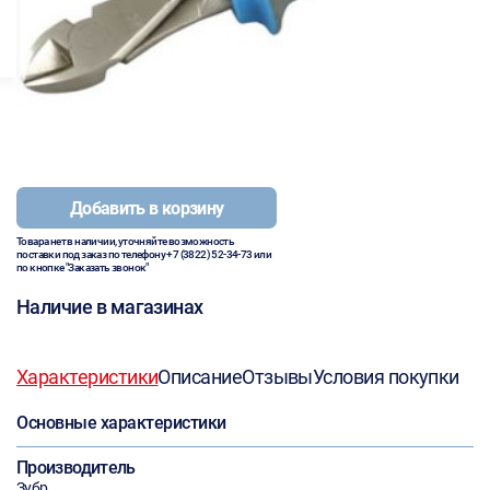
Добавить в корзину
Товара нет в наличии, уточняйте возможность
поставки под заказ по телефону
+7 (3822) 52-34-73
или
по кнопке "Заказать звонок"
Наличие в магазинах
Характеристики
Описание
Отзывы
Условия покупки
Основные характеристики
Производитель
Зубр