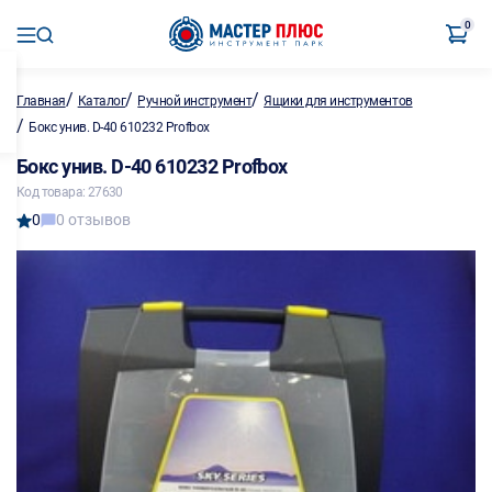
0
/
/
/
Главная
Каталог
Ручной инструмент
Ящики для инструментов
/
Бокс унив. D-40 610232 Profbox
Бокс унив. D-40 610232 Profbox
Код товара: 27630
0
0 отзывов