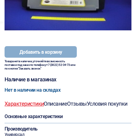
Добавить в корзину
Товара нет в наличии, уточняйте возможность
поставки под заказ по телефону
+7 (3822) 52-34-73
или
по кнопке "Заказать звонок"
Наличие в магазинах
Нет в наличии на складах
Характеристики
Описание
Отзывы
Условия покупки
Основные характеристики
Производитель
Универсал