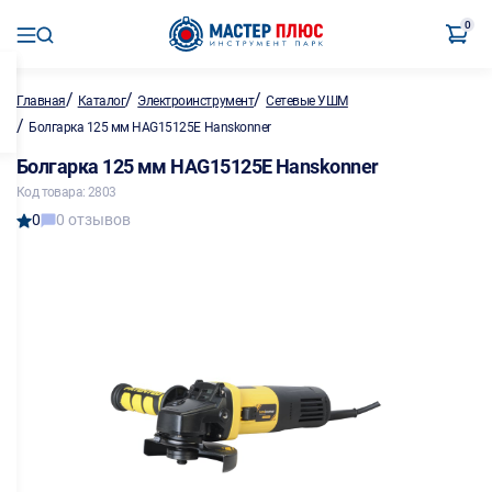
0
/
/
/
Главная
Каталог
Электроинструмент
Сетевые УШМ
/
Болгарка 125 мм HAG15125E Hanskonner
Болгарка 125 мм HAG15125E Hanskonner
Код товара: 2803
0
0 отзывов