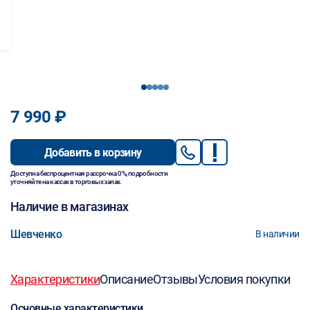
1
2
3
4
5
7 990 ₽
Добавить в корзину
Доступна беспроцентная рассрочка 0%, подробности
уточняйте на кассах в торговых залах.
Наличие в магазинах
Шевченко
В наличии
Характеристики
Описание
Отзывы
Условия покупки
Основные характеристики