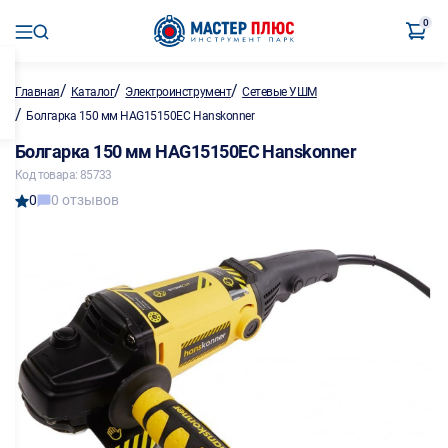
0
/
/
/
Главная
Каталог
Электроинструмент
Сетевые УШМ
/
Болгарка 150 мм HAG15150EC Hanskonner
Болгарка 150 мм HAG15150EC Hanskonner
Код товара: 85733
0
0 отзывов